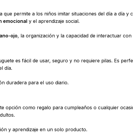
 ya que permite a los niños imitar situaciones del día a día y 
n emocional
y el aprendizaje social.
ano-ojo
, la organización y la capacidad de interactuar con
juguete es fácil de usar, seguro y no requiere pilas. Es per
l día.
No ha
ón duradera para el uso diario.
e opción como regalo para cumpleaños o cualquier ocasión
dultos.
ión y aprendizaje en un solo producto.