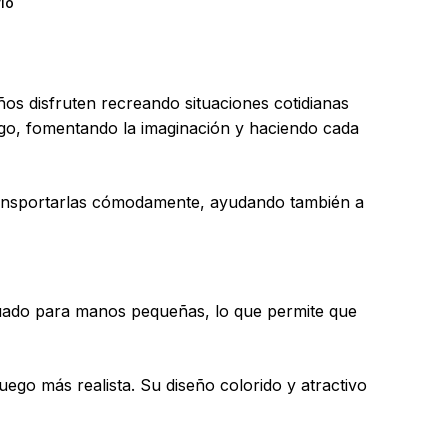
ío
os disfruten recreando situaciones cotidianas
uego, fomentando la imaginación y haciendo cada
transportarlas cómodamente, ayudando también a
ecuado para manos pequeñas, lo que permite que
uego más realista. Su diseño colorido y atractivo