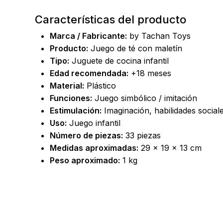
Características del producto
Marca / Fabricante:
by Tachan Toys
Producto:
Juego de té con maletín
Tipo:
Juguete de cocina infantil
Edad recomendada:
+18 meses
Material:
Plástico
Funciones:
Juego simbólico / imitación
Estimulación:
Imaginación, habilidades social
Uso:
Juego infantil
Número de piezas:
33 piezas
Medidas aproximadas:
29 × 19 × 13 cm
Peso aproximado:
1 kg