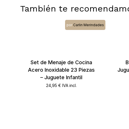
También te recomendam
por
Carlin Merindades
Set de Menaje de Cocina
B
Acero Inoxidable 23 Piezas
Jugu
– Juguete Infantil
24,95
€
IVA incl.