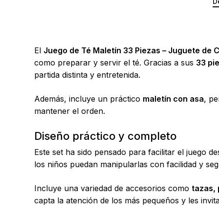
D
El
Juego de Té Maletín 33 Piezas – Juguete de C
como preparar y servir el té. Gracias a sus
33 pi
partida distinta y entretenida.
Además, incluye un práctico
maletín con asa
, p
mantener el orden.
Diseño práctico y completo
Este set ha sido pensado para facilitar el jueg
los niños puedan manipularlas con facilidad y seg
Incluye una variedad de accesorios como
tazas, 
capta la atención de los más pequeños y les invit