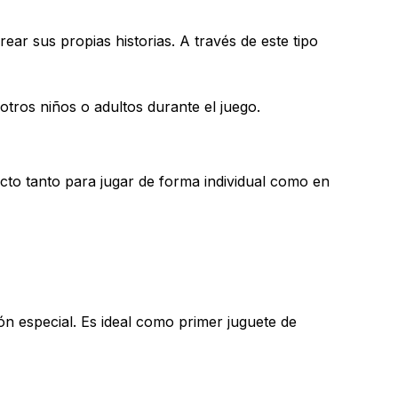
crear sus propias historias. A través de este tipo
 otros niños o adultos durante el juego.
fecto tanto para jugar de forma individual como en
y productos en el carrito.
Go To Shop
 especial. Es ideal como primer juguete de