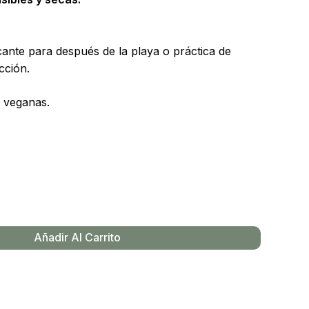
ante para después de la playa o práctica de
cción.
 veganas.
Añadir Al Carrito