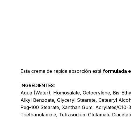
Esta crema de rápida absorción está
formulada e
INGREDIENTES
:
Aqua (Water), Homosalate, Octocrylene, Bis-Ethy
Alkyl Benzoate, Glyceryl Stearate, Cetearyl Alcoh
Peg-100 Stearate, Xanthan Gum, Acrylates/C10-30
Triethanolamine, Tetrasodium Glutamate Diacetat