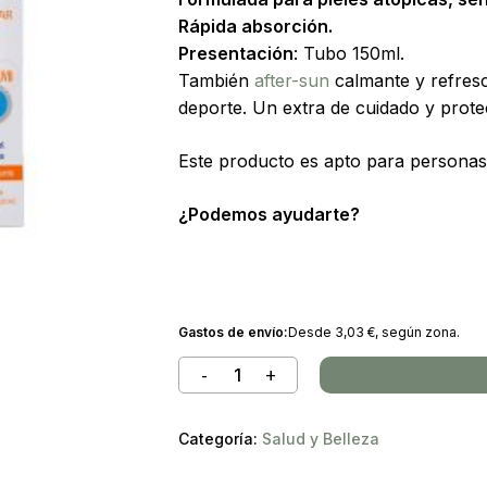
Rápida absorción.
Presentación
: Tubo 150ml.
También
after-sun
calmante y refresc
deporte. Un extra de cuidado y prote
Este producto es apto para personas
¿Podemos ayudarte?
Gastos de envío:
Desde
3,03
€
, según zona.
Categoría:
Salud y Belleza