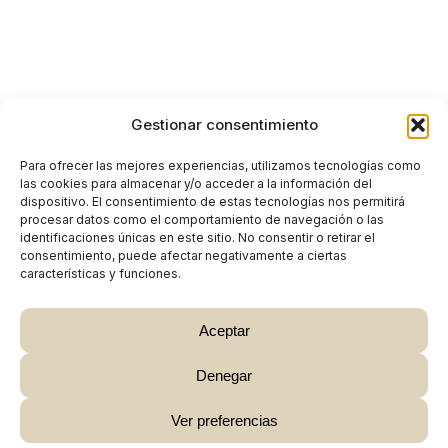
Gestionar consentimiento
Para ofrecer las mejores experiencias, utilizamos tecnologías como
las cookies para almacenar y/o acceder a la información del
dispositivo. El consentimiento de estas tecnologías nos permitirá
procesar datos como el comportamiento de navegación o las
identificaciones únicas en este sitio. No consentir o retirar el
consentimiento, puede afectar negativamente a ciertas
características y funciones.
Aceptar
Denegar
Subtotal:
0,00
€
Ver preferencias
Ver Carrito
Finalizar Compra