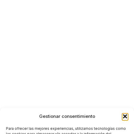
Gestionar consentimiento
Para ofrecer las mejores experiencias, utilizamos tecnologías como
las cookies para almacenar y/o acceder a la información del