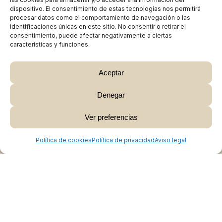
dispositivo. El consentimiento de estas tecnologías nos permitirá
procesar datos como el comportamiento de navegación o las
identificaciones únicas en este sitio. No consentir o retirar el
consentimiento, puede afectar negativamente a ciertas
características y funciones.
Aceptar
Denegar
Subtotal:
0,00
€
Ver preferencias
Ver Carrito
Finalizar Compra
Política de cookies
Política de privacidad
Aviso legal
Colabora