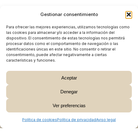
Gestionar consentimiento
Para ofrecer las mejores experiencias, utilizamos tecnologías como
las cookies para almacenar y/o acceder a la información del
dispositivo. El consentimiento de estas tecnologías nos permitirá
procesar datos como el comportamiento de navegación o las
identificaciones únicas en este sitio. No consentir o retirar el
consentimiento, puede afectar negativamente a ciertas
características y funciones.
Aceptar
Denegar
Subtotal:
0,00
€
Ver preferencias
Ver Carrito
Finalizar Compra
Política de cookies
Política de privacidad
Aviso legal