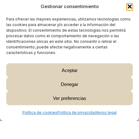
Gestionar consentimiento
Para ofrecer las mejores experiencias, utilizamos tecnologías como
las cookies para almacenar y/o acceder a la información del
dispositivo. El consentimiento de estas tecnologías nos permitirá
procesar datos como el comportamiento de navegación o las
identificaciones únicas en este sitio. No consentir o retirar el
consentimiento, puede afectar negativamente a ciertas
características y funciones.
Aceptar
Denegar
Subtotal:
0,00
€
Ver preferencias
Ver Carrito
Finalizar Compra
Política de cookies
Política de privacidad
Aviso legal