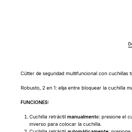
D
Cútter de seguridad multifuncional con cuchillas 
Robusto, 2 en 1: elija entre bloquear la cuchilla
FUNCIONES:
Cuchilla retráctil
manualment
e: presione el c
inverso para colocar la cuchilla.
Cuchilla retráctil
automáticamente
: presione