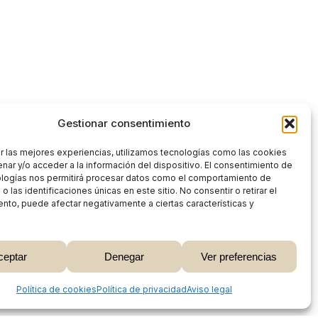
Gestionar consentimiento
r las mejores experiencias, utilizamos tecnologías como las cookies
nar y/o acceder a la información del dispositivo. El consentimiento de
ologías nos permitirá procesar datos como el comportamiento de
 las identificaciones únicas en este sitio. No consentir o retirar el
nto, puede afectar negativamente a ciertas características y
0,00
€
ceptar
Denegar
Ver preferencias
 Carrito
Finalizar Compra
Share
Política de cookies
Política de privacidad
Aviso legal