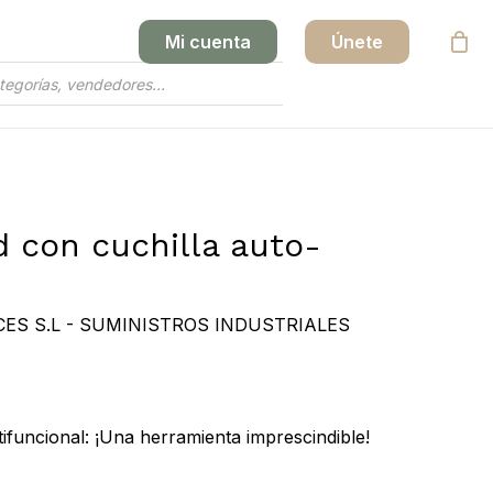
Mi cuenta
Únete
Close
Cart
d con cuchilla auto-
ES S.L - SUMINISTROS INDUSTRIALES
ifuncional: ¡Una herramienta imprescindible!