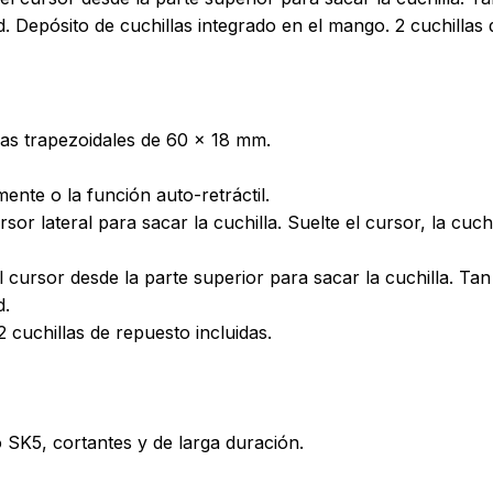
Depósito de cuchillas integrado en el mango. 2 cuchillas d
las trapezoidales de 60 x 18 mm.
mente o la función auto-retráctil.
rsor lateral para sacar la cuchilla. Suelte el cursor, la cuc
l cursor desde la parte superior para sacar la cuchilla. Tan
d.
 cuchillas de repuesto incluidas.
o SK5, cortantes y de larga duración.