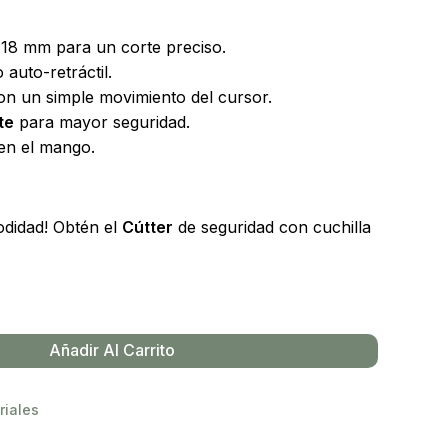
18 mm para un corte preciso.
auto-retráctil.
n un simple movimiento del cursor.
te
para mayor seguridad.
en el mango.
odidad! Obtén el
Cútter
de seguridad con cuchilla
Añadir Al Carrito
riales