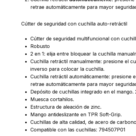
retrae automáticamente para mayor seguridad. 
Cútter de seguridad con cuchilla auto-retráctil
Cútter de seguridad multifuncional con cuchil
Robusto
2 en 1: elija entre bloquear la cuchilla manual
Cuchilla retráctil manualmente: presione el cu
inverso para colocar la cuchilla.
Cuchilla retráctil automáticamente: presione e
retrae automáticamente para mayor segurida
Depósito de cuchillas integrado en el mango. 2
Muesca cortahilos.
Estructura de aleación de zinc.
Mango antideslizante en TPR Soft-Grip.
Cuchillas de alta calidad, de acero de carbon
Compatible con las cuchillas: 794507P01