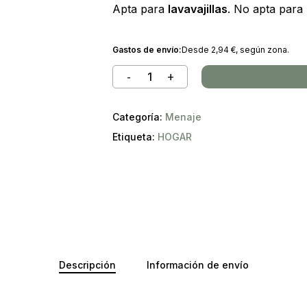
Apta para
lavavajillas
. No apta para
Gastos de envío:
Desde
2,94
€
, según zona.
Categoría:
Menaje
Etiqueta:
HOGAR
No ha
Descripción
Información de envío