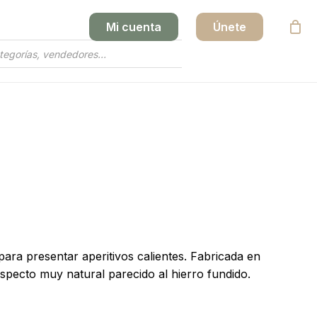
Mi cuenta
Únete
Close
Cart
para presentar aperitivos calientes. Fabricada en
aspecto muy natural parecido al hierro fundido.