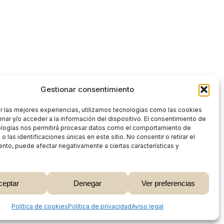
Gestionar consentimiento
r las mejores experiencias, utilizamos tecnologías como las cookies
nar y/o acceder a la información del dispositivo. El consentimiento de
ologías nos permitirá procesar datos como el comportamiento de
 las identificaciones únicas en este sitio. No consentir o retirar el
nto, puede afectar negativamente a ciertas características y
0,00
€
ceptar
Denegar
Ver preferencias
 Carrito
Finalizar Compra
Share
Política de cookies
Política de privacidad
Aviso legal