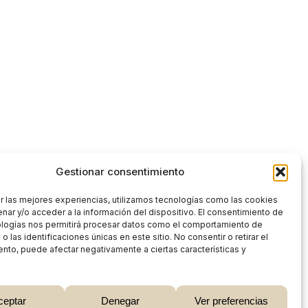
Gestionar consentimiento
r las mejores experiencias, utilizamos tecnologías como las cookies
nar y/o acceder a la información del dispositivo. El consentimiento de
ologías nos permitirá procesar datos como el comportamiento de
 las identificaciones únicas en este sitio. No consentir o retirar el
nto, puede afectar negativamente a ciertas características y
0,00
€
ceptar
Denegar
Ver preferencias