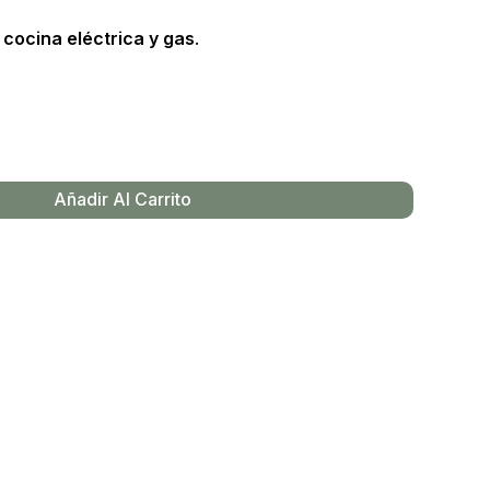
 cocina eléctrica y gas
.
Añadir Al Carrito
y productos en el carrito.