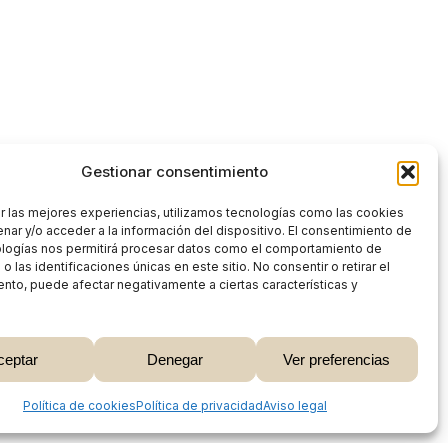
Gestionar consentimiento
r las mejores experiencias, utilizamos tecnologías como las cookies
nar y/o acceder a la información del dispositivo. El consentimiento de
ologías nos permitirá procesar datos como el comportamiento de
 las identificaciones únicas en este sitio. No consentir o retirar el
nto, puede afectar negativamente a ciertas características y
0,00
€
ceptar
Denegar
Ver preferencias
 Carrito
Finalizar Compra
Share
Política de cookies
Política de privacidad
Aviso legal