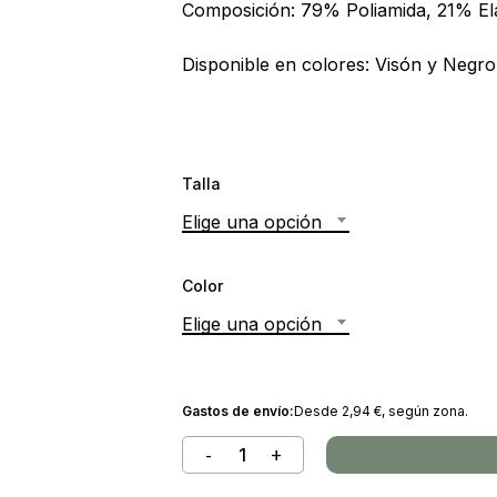
Composición: 79% Poliamida, 21% El
Disponible en colores: Visón y Negro
Talla
Elige una opción
Color
Elige una opción
Gastos de envío:
Desde
2,94
€
, según zona.