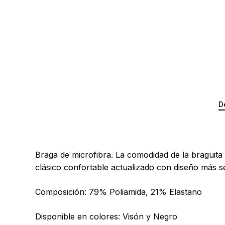
D
Braga de microfibra. La comodidad de la braguita y l
clásico confortable actualizado con diseño más s
Composición: 79% Poliamida, 21% Elastano
Disponible en colores: Visón y Negro