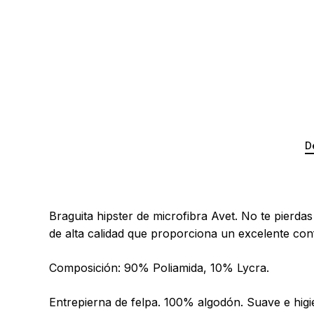
D
Braguita hipster de microfibra Avet. No te pierda
de alta calidad que proporciona un excelente conf
Composición: 90% Poliamida, 10% Lycra.
Entrepierna de felpa. 100% algodón. Suave e higi