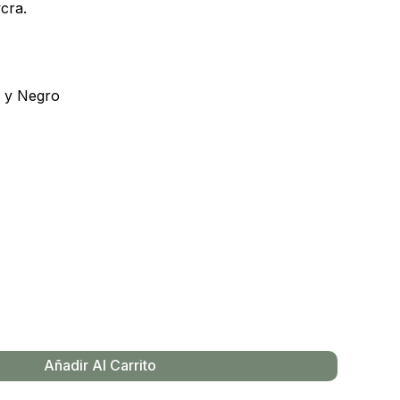
cra.
a y Negro
Añadir Al Carrito