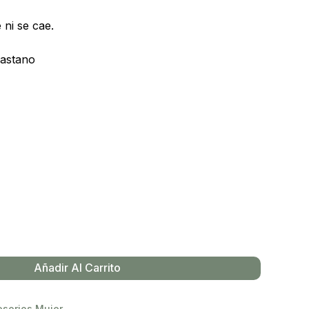
ni se cae.
lastano
Añadir Al Carrito
sorios Mujer