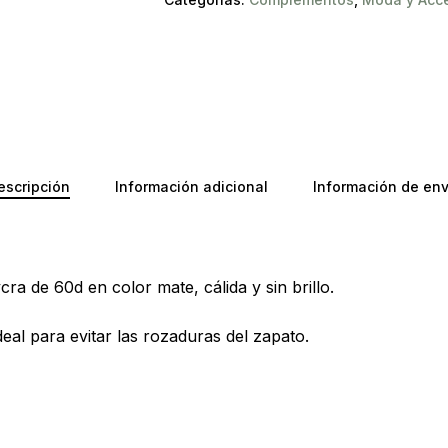
No ha
escripción
Información adicional
Información de env
ra de 60d en color mate, cálida y sin brillo.
eal para evitar las rozaduras del zapato.