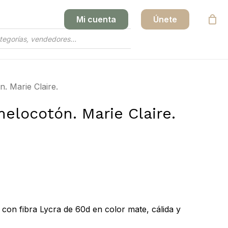
Mi cuenta
Únete
Close
Cart
n. Marie Claire.
melocotón. Marie Claire.
 con fibra Lycra de 60d en color mate, cálida y