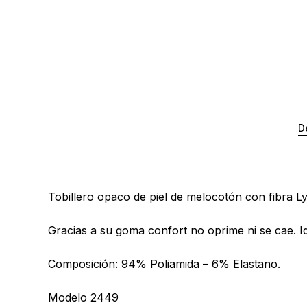
D
Tobillero opaco de piel de melocotón con fibra Lyc
Gracias a su goma confort no oprime ni se cae. Id
Composición: 94% Poliamida – 6% Elastano.
Modelo 2449