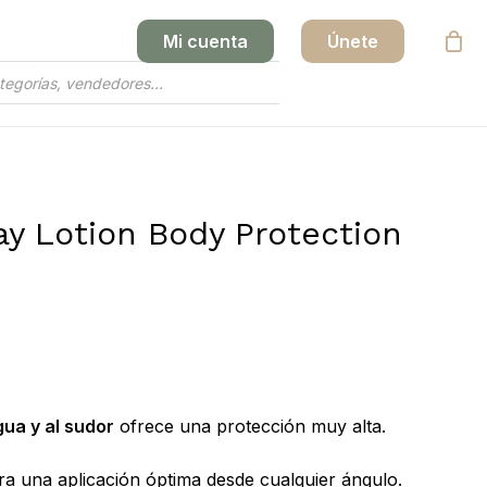
Mi cuenta
Únete
Close
Cart
 Lotion Body Protection
gua y al sudor
ofrece una protección muy alta.
ura una aplicación óptima desde cualquier ángulo.