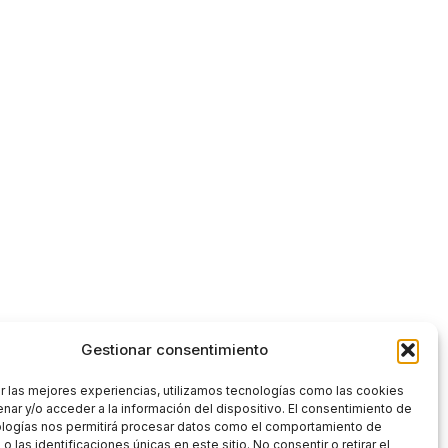
Gestionar consentimiento
r las mejores experiencias, utilizamos tecnologías como las cookies
nar y/o acceder a la información del dispositivo. El consentimiento de
ologías nos permitirá procesar datos como el comportamiento de
 las identificaciones únicas en este sitio. No consentir o retirar el