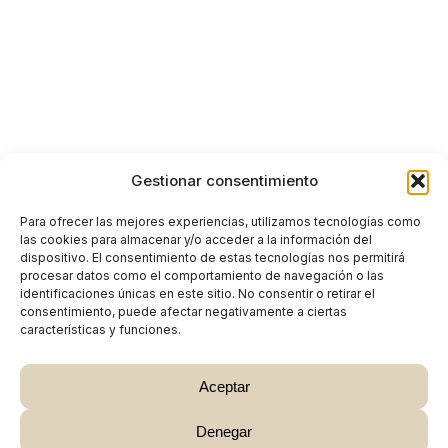
Gestionar consentimiento
Para ofrecer las mejores experiencias, utilizamos tecnologías como
las cookies para almacenar y/o acceder a la información del
dispositivo. El consentimiento de estas tecnologías nos permitirá
procesar datos como el comportamiento de navegación o las
identificaciones únicas en este sitio. No consentir o retirar el
consentimiento, puede afectar negativamente a ciertas
características y funciones.
Aceptar
Denegar
Subtotal:
0,00
€