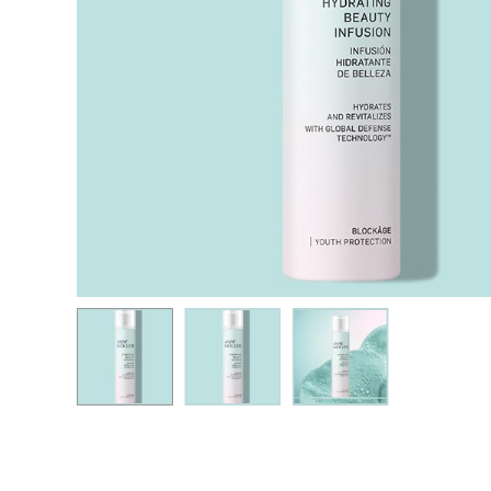
Hit enter