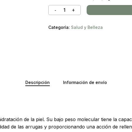
Categoría:
Salud y Belleza
Descripción
Información de envío
No ha
hidratación de la piel. Su bajo peso molecular tiene la cap
idad de las arrugas y proporcionando una acción de rellen