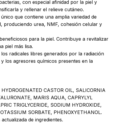
cterias, con especial afinidad por la piel y
sificarla y rellenar el relieve cutáneo.
e único que contiene una amplia variedad de
el, produciendo urea, NMF, cohesión celular y
neficiosos para la piel. Contribuye a revitalizar
 piel más lisa.
 los radicales libres generados por la radiación
vo y los agresores químicos presentes en la
0 HYDROGENATED CASTOR OIL, SALICORNIA
YALURONATE, MARIS AQUA, CAPRYLYL
PRIC TRIGLYCERIDE, SODIUM HYDROXIDE,
POTASSIUM SORBATE, PHENOXYETHANOL.
 actualizada de ingredientes.