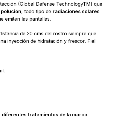
protección (Global Defense TechnologyTM) que
a
polución
, todo tipo de
radiaciones solares
e emiten las pantallas.
distancia de 30 cms del rostro siempre que
una inyección de hidratación y frescor. Piel
ml.
 diferentes tratamientos de la marca.