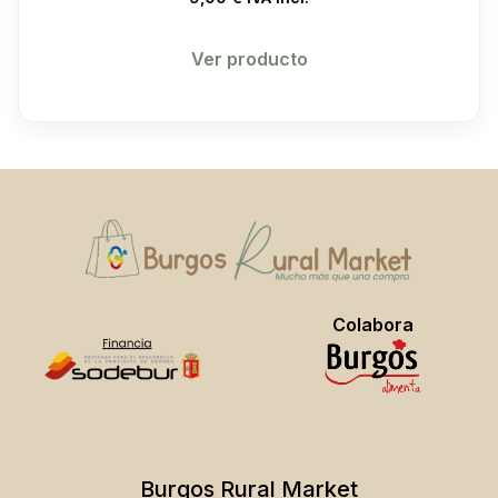
Ver producto
No hay productos en el carrito.
Go To Shop
Colabora
Burgos Rural Market