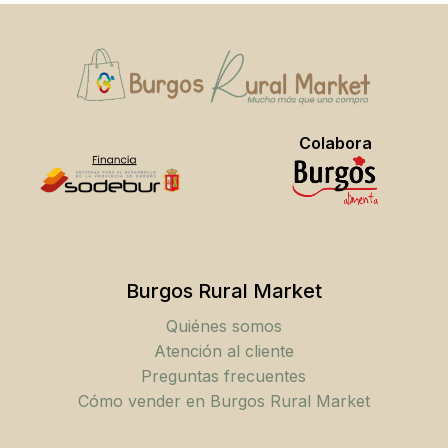
No hay productos en el carrito.
Go To Shop
Colabora
Burgos Rural Market
Quiénes somos
Atención al cliente
Preguntas frecuentes
Cómo vender en Burgos Rural Market