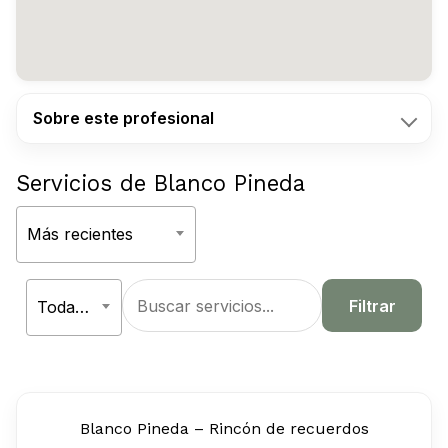
Sobre este profesional
Servicios de Blanco Pineda
Ordenar
Más recientes
Aplicar
por
Filtrar
Todas las categorías
Blanco Pineda – Rincón de recuerdos