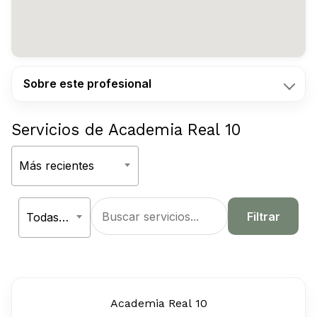
Sobre este profesional
Servicios de Academia Real 10
Ordenar
Más recientes
Aplicar
por
Filtrar
Todas las categorías
Academia Real 10