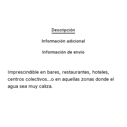
Descripción
Información adicional
Información de envío
Imprescindible en bares, restaurantes, hoteles,
centros colectivos…o en aquellas zonas donde el
agua sea muy caliza.
No hay productos en el carrito.
Go To Shop