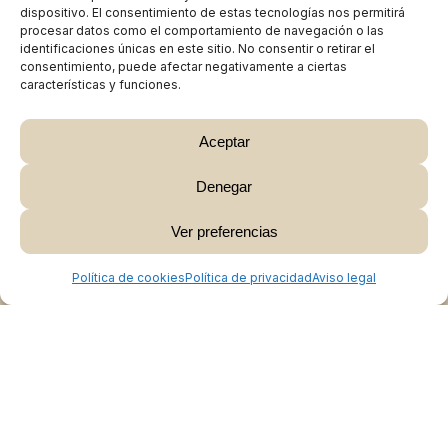
dispositivo. El consentimiento de estas tecnologías nos permitirá
procesar datos como el comportamiento de navegación o las
identificaciones únicas en este sitio. No consentir o retirar el
consentimiento, puede afectar negativamente a ciertas
características y funciones.
Aceptar
Denegar
Subtotal:
0,00
€
Ver preferencias
Ver Carrito
Finalizar Compra
Política de cookies
Política de privacidad
Aviso legal
Colabora