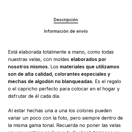
Descripción
Información de envío
Está elaborada totalmente a mano, como todas
nuestras velas, con moldes
elaborados por
nosotros mismos
. Los
materiales que utilizamos
son de alta calidad, colorantes especiales y
mechas de algodón no blanqueadas
. Es el regalo
o el capricho perfecto para colocar en el hogar y
disfrutar de él cada día.
Al estar hechas una a una los colores pueden
No hay productos en el carrito.
variar un poco con la foto, pero siempre dentro de
la misma gama tonal. Recuerda no poner las velas
Go To Shop