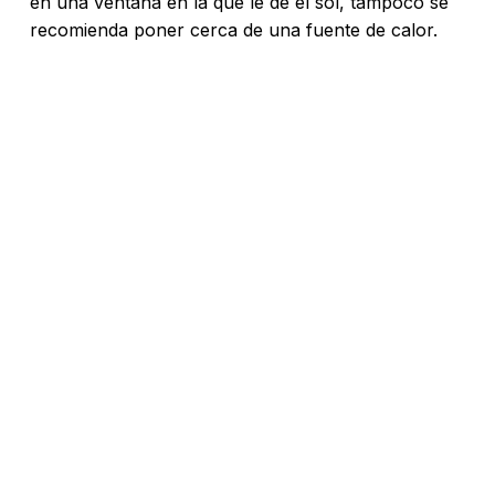
en una ventana en la que le de el sol, tampoco se
recomienda poner cerca de una fuente de calor.