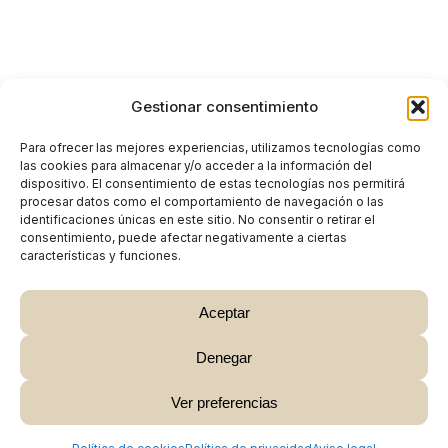
Gestionar consentimiento
Para ofrecer las mejores experiencias, utilizamos tecnologías como
las cookies para almacenar y/o acceder a la información del
dispositivo. El consentimiento de estas tecnologías nos permitirá
procesar datos como el comportamiento de navegación o las
identificaciones únicas en este sitio. No consentir o retirar el
consentimiento, puede afectar negativamente a ciertas
características y funciones.
Aceptar
Denegar
Subtotal:
0,00
€
Ver preferencias
Ver Carrito
Finalizar Compra