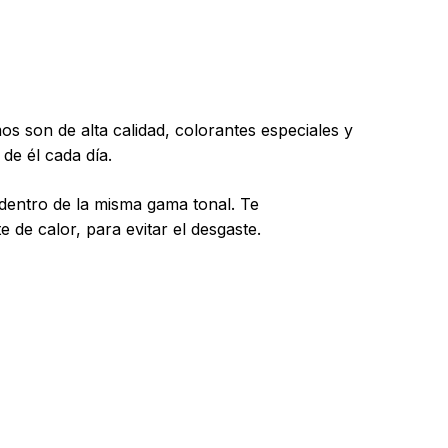
y productos en el carrito.
Go To Shop
s son de alta calidad, colorantes especiales y
de él cada día.
dentro de la misma gama tonal. Te
de calor, para evitar el desgaste.