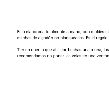
Está elaborada totalmente a mano, con moldes ela
mechas de algodón no blanqueadas. Es el regalo o 
Ten en cuenta que al estar hechas una a una, los
recomendamos no poner las velas en una ventana e