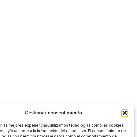
Gestionar consentimiento
r las mejores experiencias, utilizamos tecnologías como las cookies
nar y/o acceder a la información del dispositivo. El consentimiento de
ologías nos permitirá procesar datos como el comportamiento de