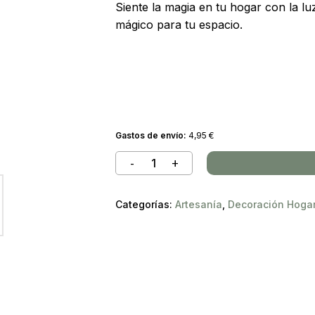
Siente la magia en tu hogar con la lu
mágico para tu espacio.
Gastos de envío:
4,95
€
Categorías:
Artesanía
,
Decoración Hoga