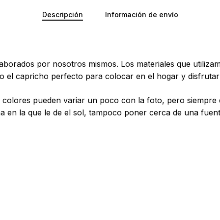
No ha
Descripción
Información de envío
borados por nosotros mismos. Los materiales que utilizamo
el capricho perfecto para colocar en el hogar y disfrutar 
 colores pueden variar un poco con la foto, pero siempre 
n la que le de el sol, tampoco poner cerca de una fuente 