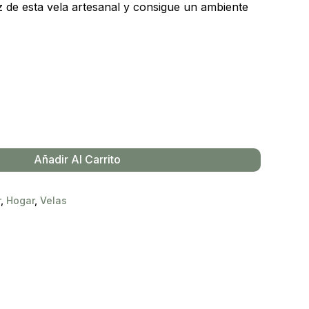
z de esta vela artesanal y consigue un ambiente
Añadir Al Carrito
r
,
Hogar
,
Velas