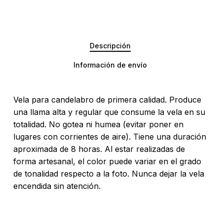
Descripción
Información de envío
Vela para candelabro de primera calidad. Produce
una llama alta y regular que consume la vela en su
totalidad. No gotea ni humea (evitar poner en
lugares con corrientes de aire). Tiene una duración
aproximada de 8 horas. Al estar realizadas de
forma artesanal, el color puede variar en el grado
No hay productos en el carrito.
de tonalidad respecto a la foto. Nunca dejar la vela
encendida sin atención.
Go To Shop