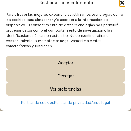
Gestionar consentimiento
Para ofrecer las mejores experiencias, utilizamos tecnologías como
las cookies para almacenar y/o acceder a la información del
dispositivo. El consentimiento de estas tecnologías nos permitirá
procesar datos como el comportamiento de navegación o las
identificaciones únicas en este sitio. No consentir o retirar el
consentimiento, puede afectar negativamente a ciertas
características y funciones.
Aceptar
Denegar
Subtotal:
0,00
€
Ver preferencias
Ver Carrito
Finalizar Compra
Política de cookies
Política de privacidad
Aviso legal