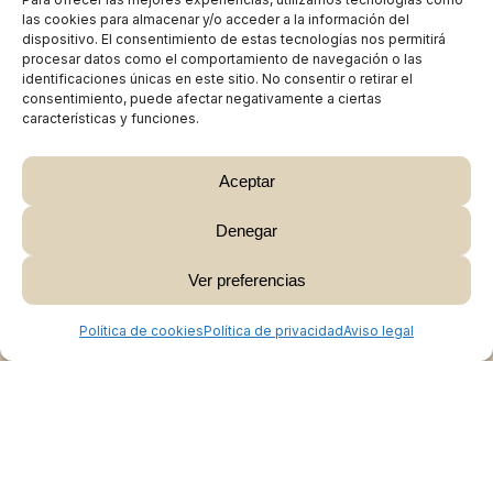
las cookies para almacenar y/o acceder a la información del
dispositivo. El consentimiento de estas tecnologías nos permitirá
procesar datos como el comportamiento de navegación o las
identificaciones únicas en este sitio. No consentir o retirar el
consentimiento, puede afectar negativamente a ciertas
características y funciones.
Aceptar
Denegar
Subtotal:
0,00
€
Ver preferencias
Ver Carrito
Finalizar Compra
Política de cookies
Política de privacidad
Aviso legal
Colabora