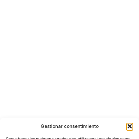
Gestionar consentimiento
Para ofrecer las mejores experiencias, utilizamos tecnologías como