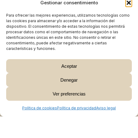
Gestionar consentimiento
Para ofrecer las mejores experiencias, utilizamos tecnologías como
las cookies para almacenar y/o acceder a la información del
dispositivo. El consentimiento de estas tecnologías nos permitirá
procesar datos como el comportamiento de navegación o las
identificaciones únicas en este sitio. No consentir o retirar el
consentimiento, puede afectar negativamente a ciertas
características y funciones.
Aceptar
Denegar
Subtotal:
0,00
€
Ver preferencias
Ver Carrito
Finalizar Compra
Política de cookies
Política de privacidad
Aviso legal