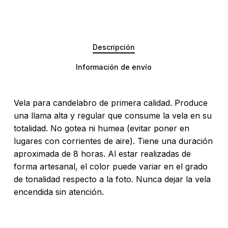
Descripción
Información de envío
Vela para candelabro de primera calidad. Produce
una llama alta y regular que consume la vela en su
totalidad. No gotea ni humea (evitar poner en
lugares con corrientes de aire). Tiene una duración
aproximada de 8 horas. Al estar realizadas de
forma artesanal, el color puede variar en el grado
No hay productos en el carrito.
de tonalidad respecto a la foto. Nunca dejar la vela
encendida sin atención.
Go To Shop