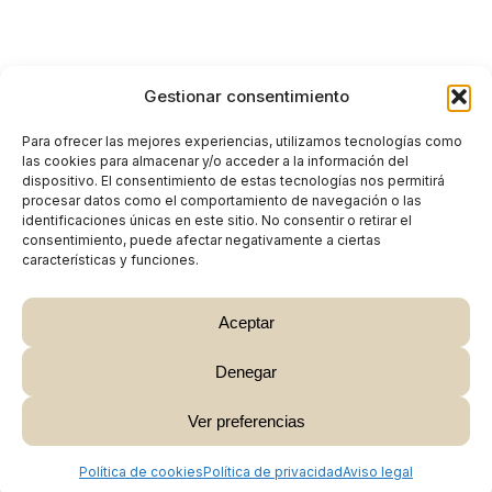
Gestionar consentimiento
Para ofrecer las mejores experiencias, utilizamos tecnologías como
las cookies para almacenar y/o acceder a la información del
dispositivo. El consentimiento de estas tecnologías nos permitirá
procesar datos como el comportamiento de navegación o las
identificaciones únicas en este sitio. No consentir o retirar el
consentimiento, puede afectar negativamente a ciertas
características y funciones.
Aceptar
Denegar
Subtotal:
0,00
€
Ver preferencias
Ver Carrito
Finalizar Compra
Política de cookies
Política de privacidad
Aviso legal