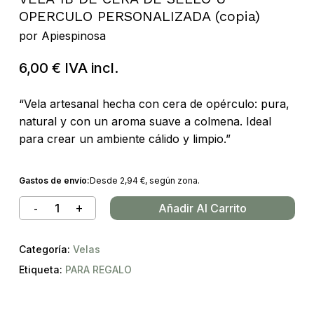
OPERCULO PERSONALIZADA (copia)
por
Apiespinosa
6,00
€
IVA incl.
“Vela artesanal hecha con cera de opérculo: pura,
natural y con un aroma suave a colmena. Ideal
para crear un ambiente cálido y limpio.”
Gastos de envío:
Desde
2,94
€
, según zona.
Añadir Al Carrito
Categoría:
Velas
Etiqueta:
PARA REGALO