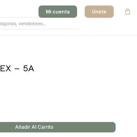
Mi cuenta
Únete
Close
Cart
EX – 5A
Añadir Al Carrito