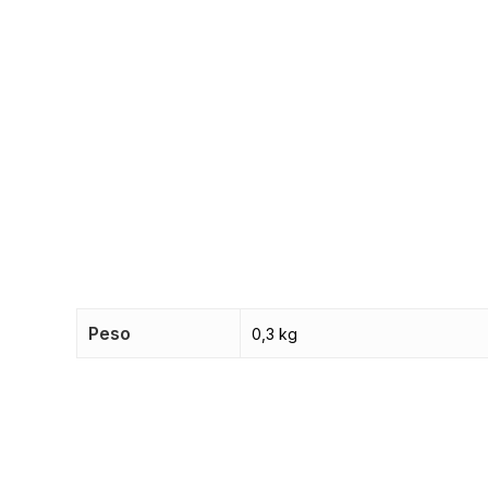
Peso
0,3 kg