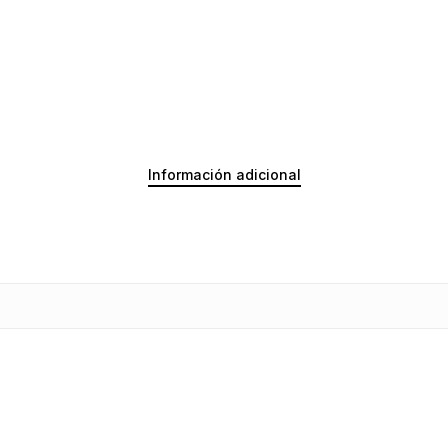
Información adicional
No ha