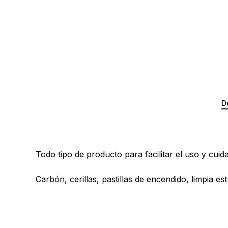
D
Todo tipo de producto para facilitar el uso y cui
Carbón, cerillas, pastillas de encendido, limpia es