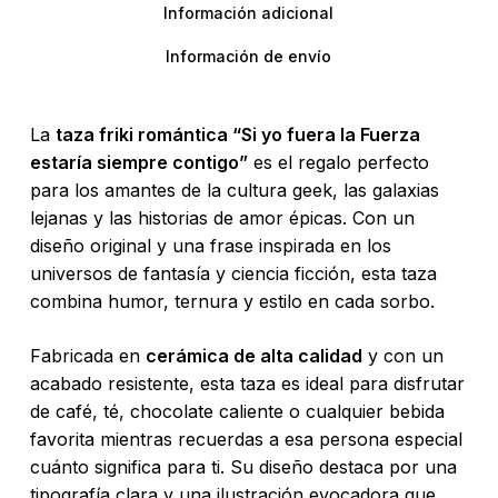
Información adicional
Información de envío
La
taza friki romántica “Si yo fuera la Fuerza
estaría siempre contigo”
es el regalo perfecto
para los amantes de la cultura geek, las galaxias
lejanas y las historias de amor épicas. Con un
diseño original y una frase inspirada en los
universos de fantasía y ciencia ficción, esta taza
combina humor, ternura y estilo en cada sorbo.
Fabricada en
cerámica de alta calidad
y con un
acabado resistente, esta taza es ideal para disfrutar
de café, té, chocolate caliente o cualquier bebida
favorita mientras recuerdas a esa persona especial
cuánto significa para ti. Su diseño destaca por una
tipografía clara y una ilustración evocadora que