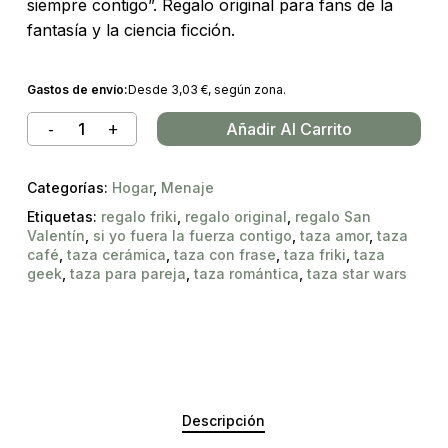
siempre contigo”. Regalo original para fans de la
fantasía y la ciencia ficción.
Gastos de envío:
Desde
3,03
€
, según zona.
Añadir Al Carrito
Categorías:
Hogar
,
Menaje
Etiquetas:
regalo friki
,
regalo original
,
regalo San
Valentín
,
si yo fuera la fuerza contigo
,
taza amor
,
taza
café
,
taza cerámica
,
taza con frase
,
taza friki
,
taza
geek
,
taza para pareja
,
taza romántica
,
taza star wars
Descripción