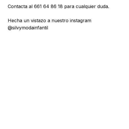
Contacta al 661 64 86 18 para cualquier duda.
Hecha un vistazo a nuestro instagram
@silvymodainfantil
No hay productos en el carrito.
Go To Shop