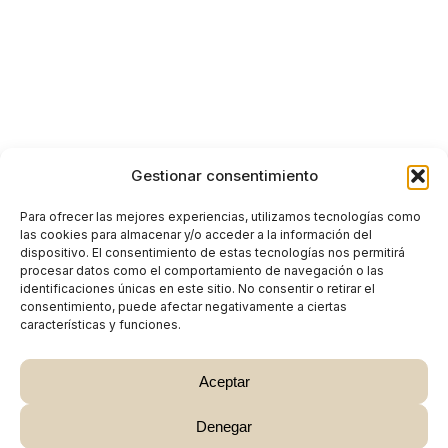
Gestionar consentimiento
Para ofrecer las mejores experiencias, utilizamos tecnologías como
las cookies para almacenar y/o acceder a la información del
dispositivo. El consentimiento de estas tecnologías nos permitirá
procesar datos como el comportamiento de navegación o las
identificaciones únicas en este sitio. No consentir o retirar el
consentimiento, puede afectar negativamente a ciertas
características y funciones.
Aceptar
Denegar
Subtotal:
0,00
€