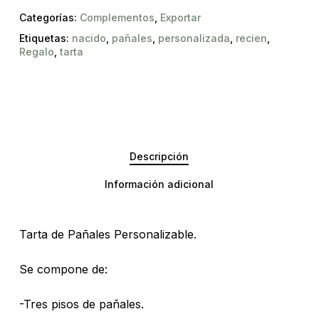
Categorías:
Complementos
,
Exportar
Etiquetas:
nacido
,
pañales
,
personalizada
,
recien
,
Regalo
,
tarta
Descripción
Información adicional
Tarta de Pañales Personalizable.
Se compone de:
-Tres pisos de pañales.