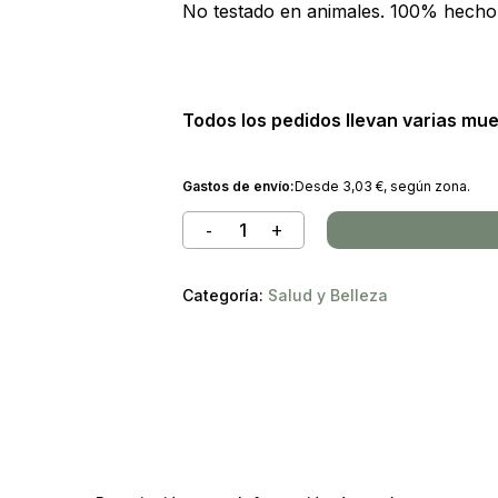
No testado en animales. 100% hecho
Todos los pedidos llevan varias mu
Gastos de envío:
Desde
3,03
€
, según zona.
Categoría:
Salud y Belleza
No ha