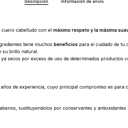
Descripción
Información de envío
l cuero cabelludo con el
máximo respeto y la máxima sua
ngredientes tiene muchos
beneficios
para el cuidado de tu c
su brillo natural.
lo ya secos por exceso de uso de determinados productos c
s de experiencia, cuyo principal compromiso es para con 
rabenos, sustituyendolos por conservantes y antioxidantes 