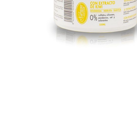
Hit enter