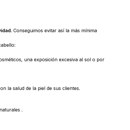
vidad
. Conseguimos evitar así la más mínima
abello:
osméticos, una exposición excesiva al sol o por
la salud de la piel de sus clientes.
naturales .