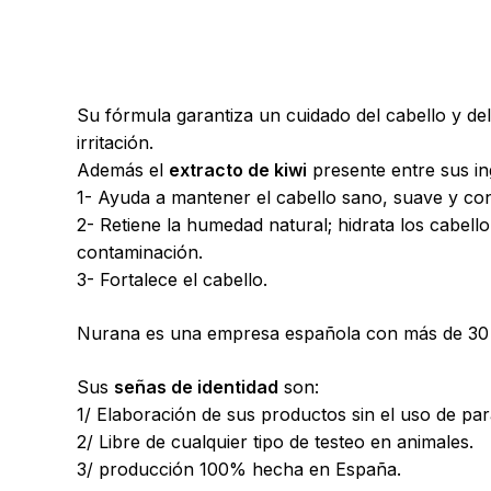
Su fórmula garantiza un cuidado del cabello y de
irritación.
Además el
extracto de kiwi
presente entre sus i
1- Ayuda a mantener el cabello sano, suave y con 
2- Retiene la humedad natural; hidrata los cabel
contaminación.
3- Fortalece el cabello.
Nurana es una empresa española con más de 30 año
Sus
señas de identidad
son:
1/ Elaboración de sus productos sin el uso de pa
2/ Libre de cualquier tipo de testeo en animales.
3/ producción 100% hecha en España.