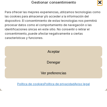
Gestionar consentimiento
Para ofrecer las mejores experiencias, utilizamos tecnologías como
las cookies para almacenar y/o acceder a la información del
dispositivo. El consentimiento de estas tecnologías nos permitirá
procesar datos como el comportamiento de navegación o las
identificaciones únicas en este sitio. No consentir o retirar el
consentimiento, puede afectar negativamente a ciertas
características y funciones.
Aceptar
Denegar
Subtotal:
0,00
€
Ver preferencias
Ver Carrito
Finalizar Compra
Política de cookies
Política de privacidad
Aviso legal