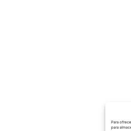
Para ofrece
para almace