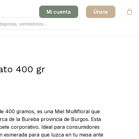
Mi cuenta
Únete
Close
Cart
ato 400 gr
e 400 gramos, es una Miel Multifloral que
rca de la Bureba provincia de Burgos. Esta
pete corporativo. Ideal para consumidores
ón esmerada para que luzca en tu mesa ante