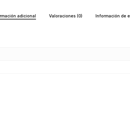
No ha
rmación adicional
Valoraciones (0)
Información de e