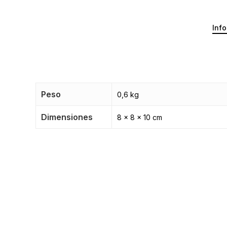
Info
Peso
0,6 kg
Dimensiones
8 × 8 × 10 cm