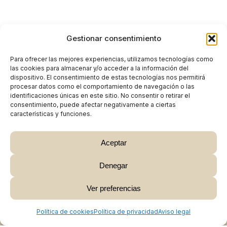
Gestionar consentimiento
Para ofrecer las mejores experiencias, utilizamos tecnologías como
las cookies para almacenar y/o acceder a la información del
dispositivo. El consentimiento de estas tecnologías nos permitirá
procesar datos como el comportamiento de navegación o las
identificaciones únicas en este sitio. No consentir o retirar el
consentimiento, puede afectar negativamente a ciertas
características y funciones.
Aceptar
Denegar
Subtotal:
0,00
€
Ver preferencias
Ver Carrito
Finalizar Compra
Política de cookies
Política de privacidad
Aviso legal