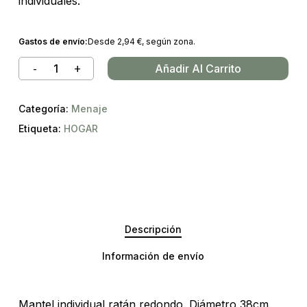
individuales.
Gastos de envío:
Desde
2,94
€
, según zona.
Añadir Al Carrito
Categoría:
Menaje
Etiqueta:
HOGAR
Descripción
Información de envío
Mantel individual ratán redondo. Diámetro 38cm.