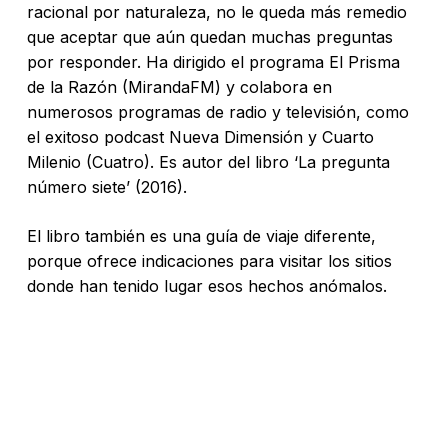
racional por naturaleza, no le queda más remedio
que aceptar que aún quedan muchas preguntas
por responder. Ha dirigido el programa El Prisma
No hay productos en el carrito.
de la Razón (MirandaFM) y colabora en
numerosos programas de radio y televisión, como
Go To Shop
el exitoso podcast Nueva Dimensión y Cuarto
Milenio (Cuatro). Es autor del libro ‘La pregunta
número siete’ (2016).
El libro también es una guía de viaje diferente,
porque ofrece indicaciones para visitar los sitios
donde han tenido lugar esos hechos anómalos.