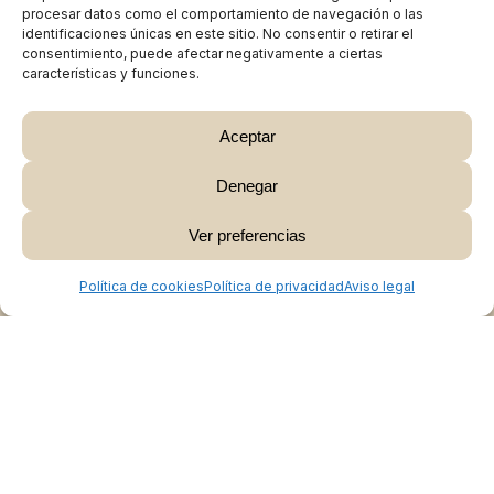
procesar datos como el comportamiento de navegación o las
identificaciones únicas en este sitio. No consentir o retirar el
consentimiento, puede afectar negativamente a ciertas
características y funciones.
Aceptar
Denegar
Subtotal:
0,00
€
Ver preferencias
Ver Carrito
Finalizar Compra
Política de cookies
Política de privacidad
Aviso legal
Colabora