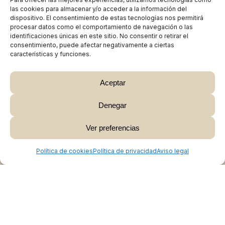
las cookies para almacenar y/o acceder a la información del
dispositivo. El consentimiento de estas tecnologías nos permitirá
procesar datos como el comportamiento de navegación o las
identificaciones únicas en este sitio. No consentir o retirar el
consentimiento, puede afectar negativamente a ciertas
características y funciones.
Aceptar
Denegar
Subtotal:
0,00
€
Ver preferencias
Ver Carrito
Finalizar Compra
Política de cookies
Política de privacidad
Aviso legal
Colabora