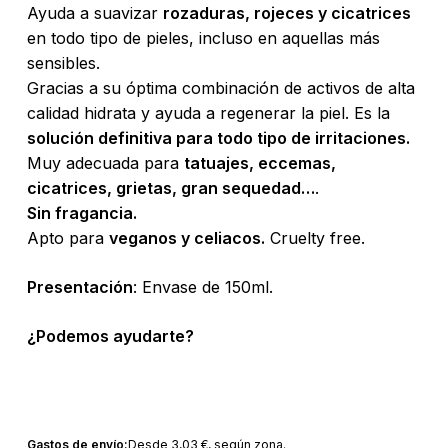
Ayuda a suavizar
rozaduras, rojeces y cicatrices
en todo tipo de pieles, incluso en aquellas más
sensibles.
Gracias a su óptima combinación de activos de alta
calidad hidrata y ayuda a regenerar la piel. Es la
solución definitiva para todo tipo de irritaciones.
Muy adecuada para
tatuajes, eccemas,
cicatrices, grietas, gran sequedad…
.
Sin fragancia.
Apto para
veganos y celiacos.
Cruelty free.
Presentación
: Envase de 150ml.
¿Podemos ayudarte?
Gastos de envío:
Desde
3,03
€
, según zona.