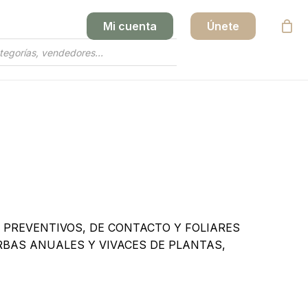
Mi cuenta
Únete
Close
Cart
 PREVENTIVOS, DE CONTACTO Y FOLIARES
RBAS ANUALES Y VIVACES DE PLANTAS,