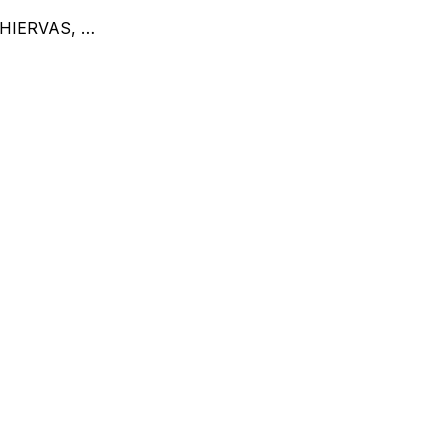
 HIERVAS, …