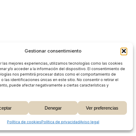
Gestionar consentimiento
r las mejores experiencias, utilizamos tecnologías como las cookies
nar y/o acceder a la información del dispositivo. El consentimiento de
ologías nos permitirá procesar datos como el comportamiento de
 las identificaciones únicas en este sitio. No consentir o retirar el
nto, puede afectar negativamente a ciertas características y
0,00
€
ceptar
Denegar
Ver preferencias
 Carrito
Finalizar Compra
Share
Política de cookies
Política de privacidad
Aviso legal