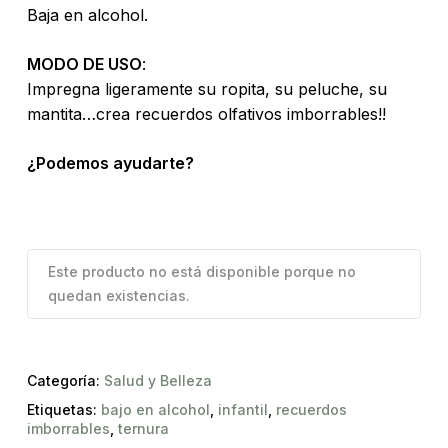
Baja en alcohol.
MODO DE USO
:
Impregna ligeramente su ropita, su peluche, su
mantita…crea recuerdos olfativos imborrables!!
¿Podemos ayudarte?
Este producto no está disponible porque no
quedan existencias.
Categoría:
Salud y Belleza
Etiquetas:
bajo en alcohol
,
infantil
,
recuerdos
imborrables
,
ternura