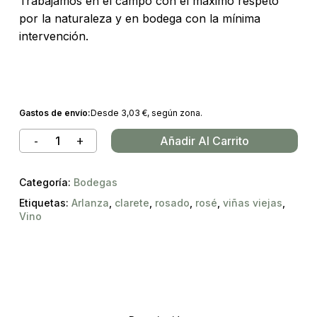
Trabajamos en el campo con el máximo respeto
por la naturaleza y en bodega con la mínima
intervención.
Gastos de envío:
Desde
3,03
€
, según zona.
Añadir Al Carrito
Categoría:
Bodegas
Etiquetas:
Arlanza
,
clarete
,
rosado
,
rosé
,
viñas viejas
,
Vino