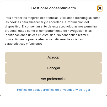
Gestionar consentimiento
Para ofrecer las mejores experiencias, utilizamos tecnologías como
las cookies para almacenar y/o acceder a la información del
dispositivo. El consentimiento de estas tecnologías nos permitirá
procesar datos como el comportamiento de navegación o las
identificaciones únicas en este sitio. No consentir o retirar el
consentimiento, puede afectar negativamente a ciertas
características y funciones.
Aceptar
Denegar
Subtotal:
0,00
€
Ver preferencias
Ver Carrito
Finalizar Compra
Política de cookies
Política de privacidad
Aviso legal