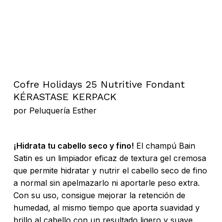
Cofre Holidays 25 Nutritive Fondant
KÉRASTASE KERPACK
por
Peluquería Esther
¡Hidrata tu cabello seco y fino!
El champú Bain
Satin es un limpiador eficaz de textura gel cremosa
que permite hidratar y nutrir el cabello seco de fino
a normal sin apelmazarlo ni aportarle peso extra.
Con su uso, consigue mejorar la retención de
humedad, al mismo tiempo que aporta suavidad y
brillo al cabello con un resultado ligero y suave.