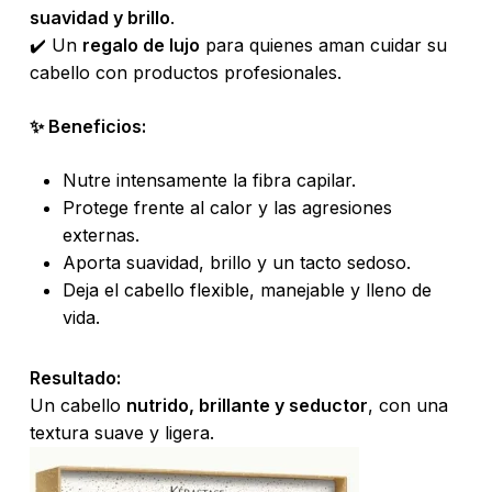
suavidad y brillo
.
✔️ Un
regalo de lujo
para quienes aman cuidar su
cabello con productos profesionales.
✨ Beneficios:
Nutre intensamente la fibra capilar.
Protege frente al calor y las agresiones
externas.
Aporta suavidad, brillo y un tacto sedoso.
Deja el cabello flexible, manejable y lleno de
No hay productos en el carrito.
vida.
Go To Shop
Resultado:
Un cabello
nutrido, brillante y seductor
, con una
textura suave y ligera.