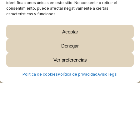
identificaciones únicas en este sitio. No consentir o retirar el
consentimiento, puede afectar negativamente a ciertas
características y funciones.
Aceptar
Denegar
Subtotal:
0,00
€
Ver preferencias
Ver Carrito
Finalizar Compra
Política de cookies
Política de privacidad
Aviso legal
Colabora