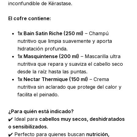
inconfundible de Kérastase.
El cofre contiene:
1x Bain Satin Riche (250 ml)
– Champú
nutritivo que limpia suavemente y aporta
hidratación profunda.
1x Masquintense (200 ml)
– Mascarilla ultra
nutritiva que repara y suaviza el cabello seco
desde la raíz hasta las puntas.
1x Nectar Thermique (150 ml)
– Crema
nutritiva sin aclarado que protege del calor y
facilita el peinado.
¿Para quién está indicado?
✔️ Ideal para
cabellos muy secos, deshidratados
o sensibilizados
.
✔️ Perfecto para quienes buscan
nutrición,