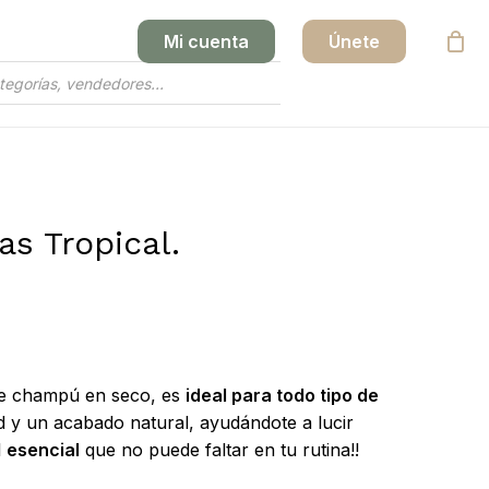
Mi cuenta
Únete
Close
Cart
s Tropical.
ste champú en seco, es
ideal para todo tipo de
d y un acabado natural, ayudándote a lucir
l
esencial
que no puede faltar en tu rutina!!