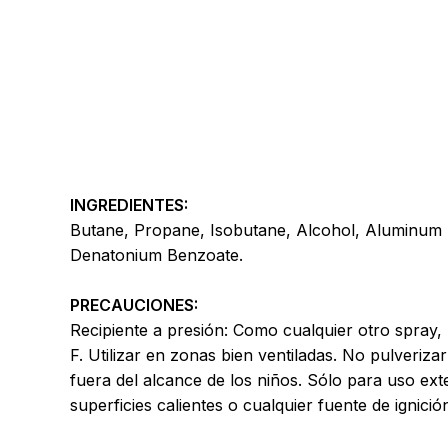
INGREDIENTES:
Butane, Propane, Isobutane, Alcohol, Aluminum S
Denatonium Benzoate.
PRECAUCIONES:
Recipiente a presión: Como cualquier otro spray, 
F. Utilizar en zonas bien ventiladas. No pulveriza
fuera del alcance de los niños. Sólo para uso ext
superficies calientes o cualquier fuente de ignici