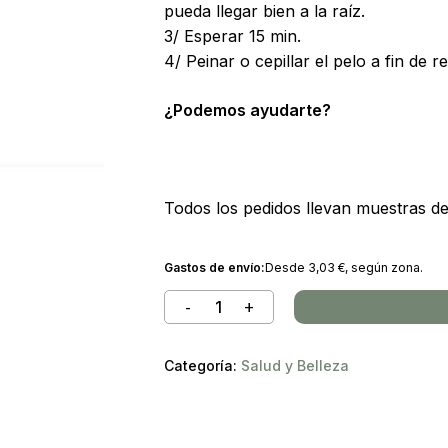
pueda llegar bien a la raíz.
3/ Esperar 15 min.
4/ Peinar o cepillar el pelo a fin de r
¿Podemos ayudarte?
Todos los pedidos llevan muestras 
Gastos de envío:
Desde
3,03
€
, según zona.
No ha
Categoría:
Salud y Belleza