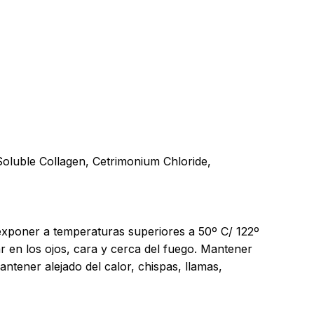
oluble Collagen, Cetrimonium Chloride,
o exponer a temperaturas superiores a 50º C/ 122º
ar en los ojos, cara y cerca del fuego. Mantener
ntener alejado del calor, chispas, llamas,