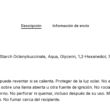
Descripción
Información de envío
tarch Octenylsuccinate, Aqua, Glycerin, 1,2-Hexanediol, S
puede reventar si se calienta. Proteger de la luz solar. N
r sobre una llama abierta u otra fuente de ignición. No roci
erno. No perforar ni quemar, incluso después de su uso. Ma
ón. No fumar cerca del recipiente.