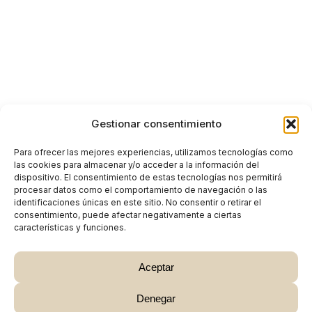
Gestionar consentimiento
Para ofrecer las mejores experiencias, utilizamos tecnologías como
las cookies para almacenar y/o acceder a la información del
dispositivo. El consentimiento de estas tecnologías nos permitirá
procesar datos como el comportamiento de navegación o las
identificaciones únicas en este sitio. No consentir o retirar el
consentimiento, puede afectar negativamente a ciertas
características y funciones.
Aceptar
Denegar
Subtotal:
0,00
€