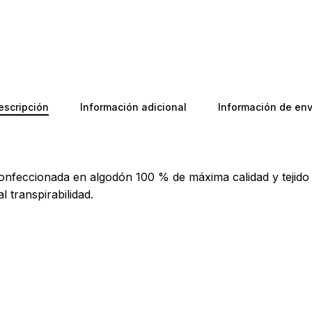
No ha
escripción
Información adicional
Información de env
nfeccionada en algodón 100 % de máxima calidad y tejido c
 transpirabilidad.