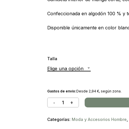
Confeccionada en algodón 100 % y te
Disponible únicamente en color blan
Talla
Elige una opción
Gastos de envío:
Desde
2,94
€
, según zona.
Categorías:
Moda y Accesorios Hombre
,