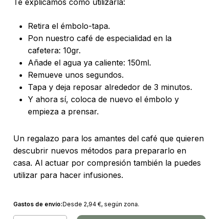
Te explicamos cómo utilizarla:
Retira el émbolo-tapa.
Pon nuestro café de especialidad en la
cafetera: 10gr.
Añade el agua ya caliente: 150ml.
Remueve unos segundos.
Tapa y deja reposar alrededor de 3 minutos.
Y ahora sí, coloca de nuevo el émbolo y
empieza a prensar.
Un regalazo para los amantes del café que quieren
descubrir nuevos métodos para prepararlo en
casa. Al actuar por compresión también la puedes
utilizar para hacer infusiones.
Gastos de envío:
Desde
2,94
€
, según zona.