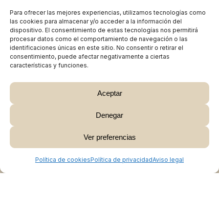
Para ofrecer las mejores experiencias, utilizamos tecnologías como
las cookies para almacenar y/o acceder a la información del
dispositivo. El consentimiento de estas tecnologías nos permitirá
procesar datos como el comportamiento de navegación o las
identificaciones únicas en este sitio. No consentir o retirar el
consentimiento, puede afectar negativamente a ciertas
características y funciones.
Aceptar
Denegar
Subtotal:
0,00
€
Ver preferencias
Ver Carrito
Finalizar Compra
Política de cookies
Política de privacidad
Aviso legal
Colabora