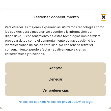
Gestionar consentimiento
Para ofrecer las mejores experiencias, utilizamos tecnologías como
las cookies para almacenar y/o acceder a la información del
dispositivo. El consentimiento de estas tecnologías nos permitirá
procesar datos como el comportamiento de navegación o las
identificaciones únicas en este sitio. No consentir o retirar el
consentimiento, puede afectar negativamente a ciertas
características y funciones.
Aceptar
Denegar
Subtotal:
0,00
€
Ver preferencias
Ver Carrito
Finalizar Compra
Política de cookies
Política de privacidad
Aviso legal