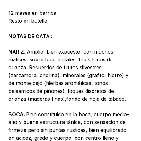
12 meses en barrica
Resto en botella
NOTAS DE CATA :
NARIZ.
Amplio, bien expuesto, con muchos
matices, sobre todo frutales, finos tonos de
crianza. Recuerdos de frutos silvestres
(zarzamora, endrina), minerales (grafito, hierro) y
de monte bajo (hierbas aromáticas, tonos
balsámicos de piñones), toques discretos de
crianza (maderas finas),fondo de hoja de tabaco.
BOCA.
Bien constituido en la boca, cuerpo medio-
No hay productos en el carrito.
alto y buena estructura tánica, con sensación de
firmeza pero sin puntas rústicas, bien equilibrado
Go To Shop
en acidez, grado y cuerpo, con centro lleno y